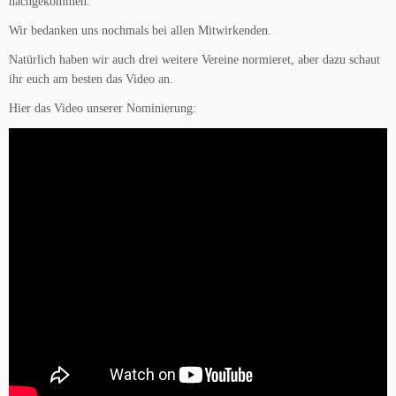
nachgekommen.
Wir bedanken uns nochmals bei allen Mitwirkenden.
Natürlich haben wir auch drei weitere Vereine normieret, aber dazu schaut
ihr euch am besten das Video an.
Hier das Video unserer Nominierung: