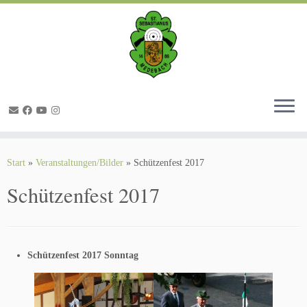
Zum
Inhalt
springen
Start
»
Veranstaltungen/Bilder
»
Schützenfest 2017
Schützenfest 2017
Schützenfest 2017 Sonntag