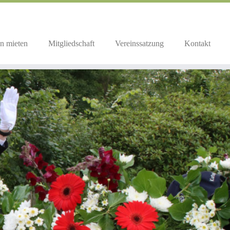
n mieten
Mitgliedschaft
Vereinssatzung
Kontakt