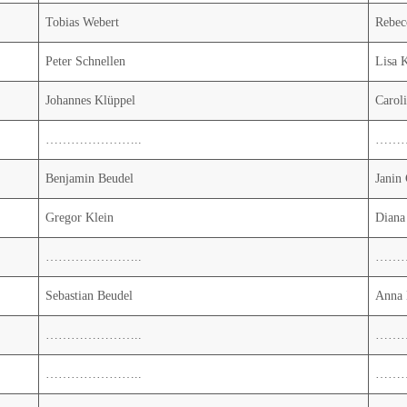
Tobias Webert
Rebec
Peter Schnellen
Lisa 
Johannes Klüppel
Carol
…………………..
……
Benjamin Beudel
Janin
Gregor Klein
Diana
…………………..
……
Sebastian Beudel
Anna 
…………………..
……
…………………..
……