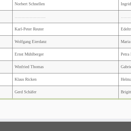
Norbert Schnellen
Ingri
…………………..
……
Karl-Peter Reuter
Edelt
Wolfgang Eierdanz
Maria
Ernst Mühlberger
Petra
Winfried Thomas
Gabri
Klaus Ricken
Helma
Gerd Schäfer
Brigit