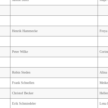
Henrik Hammecke
Freya
Peter Wilke
Corin
Robin Steden
Alina
Frank Schnellen
Meike
Christof Becker
Helle
Erik Schmiedeler
Lena 