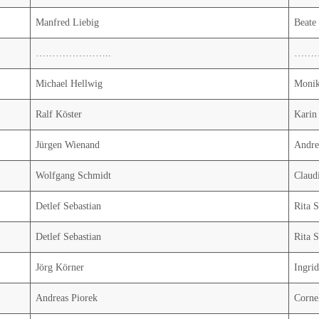
Manfred Liebig
Beate
…………………..
……
Michael Hellwig
Monik
Ralf Köster
Karin
Jürgen Wienand
Andre
Wolfgang Schmidt
Claud
Detlef Sebastian
Rita 
Detlef Sebastian
Rita 
Jörg Körner
Ingri
Andreas Piorek
Corne