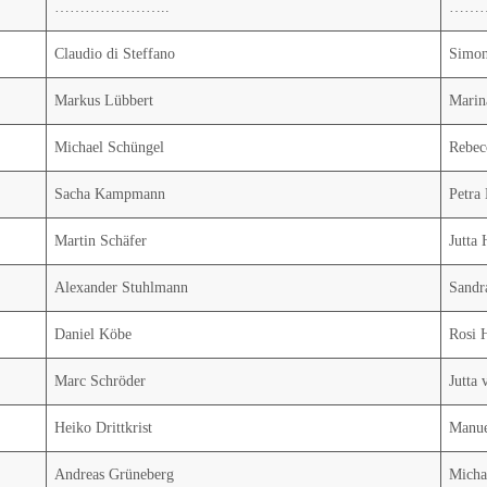
…………………..
……
Claudio di Steffano
Simon
Markus Lübbert
Marin
Michael Schüngel
Rebec
Sacha Kampmann
Petra
Martin Schäfer
Jutta
Alexander Stuhlmann
Sandr
Daniel Köbe
Rosi 
Marc Schröder
Jutta
Heiko Drittkrist
Manue
Andreas Grüneberg
Micha