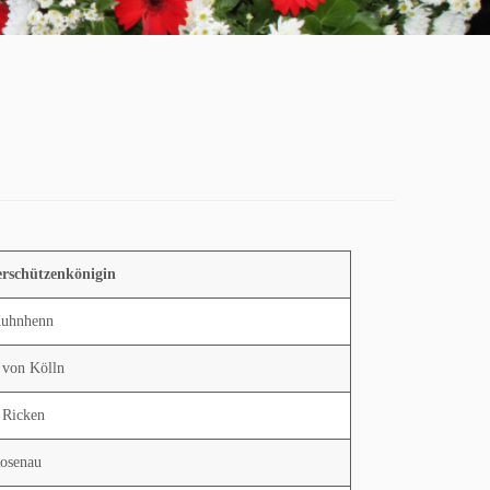
rschützenkönigin
uhnhenn
 von Kölln
 Ricken
osenau