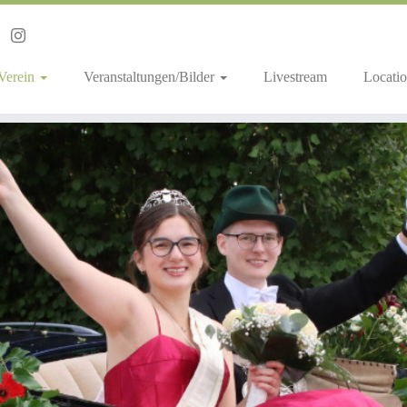
 Verein
Veranstaltungen/Bilder
Livestream
Locatio