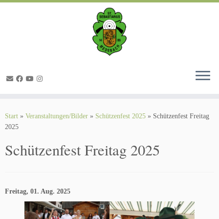
Zum
Inhalt
springen
Start
»
Veranstaltungen/Bilder
»
Schützenfest 2025
»
Schützenfest Freitag
2025
Schützenfest Freitag 2025
Freitag, 01. Aug. 2025