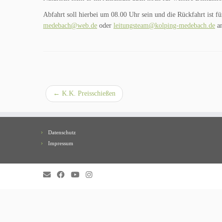
Abfahrt soll hierbei um 08.00 Uhr sein und die Rückfahrt ist f
medebach@web.de
oder
leitungsteam@kolping-medebach.de
an
←
K.K. Preisschießen
Datenschutz
Impressum