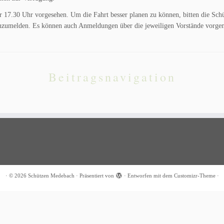
ür 17.30 Uhr vorgesehen. Um die Fahrt besser planen zu können, bitten die Sch
zumelden. Es können auch Anmeldungen über die jeweiligen Vorstände vorg
Beitragsnavigation
·
© 2026
Schützen Medebach
·
Präsentiert von
·
Entworfen mit dem
Customizr-Theme
·