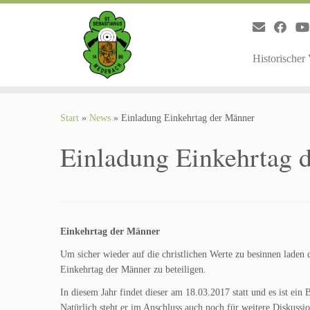
Zum
Inhalt
springen
Historischer
Start
»
News
»
Einladung Einkehrtag der Männer
Einladung Einkehrtag 
Einkehrtag der Männer
Um sicher wieder auf die christlichen Werte zu besinnen laden
Einkehrtag der Männer zu beteiligen.
In diesem Jahr findet dieser am 18.03.2017 statt und es ist ein
Natürlich steht er im Anschluss auch noch für weitere Diskussi