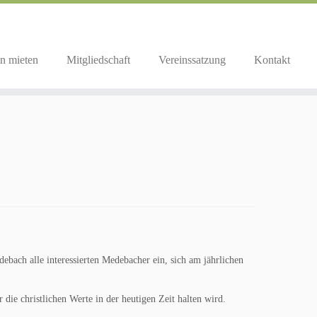
n mieten
Mitgliedschaft
Vereinssatzung
Kontakt
ebach alle interessierten Medebacher ein, sich am jährlichen
die christlichen Werte in der heutigen Zeit halten wird.