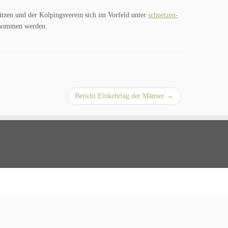
ützen und der Kolpingsverein sich im Vorfeld unter
schuetzen-
enommen werden.
Bericht Einkehrtag der Männer
→