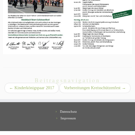
Beitragsnavigation
←
Kinderkönigspaar 2017
Vorbereitungen Kreisschützenfest
→
Datenschutz
Impressum