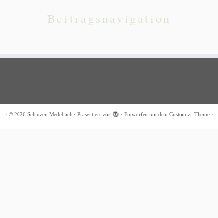
Beitragsnavigation
·
© 2026
Schützen Medebach
·
Präsentiert von
·
Entworfen mit dem
Customizr-Theme
·