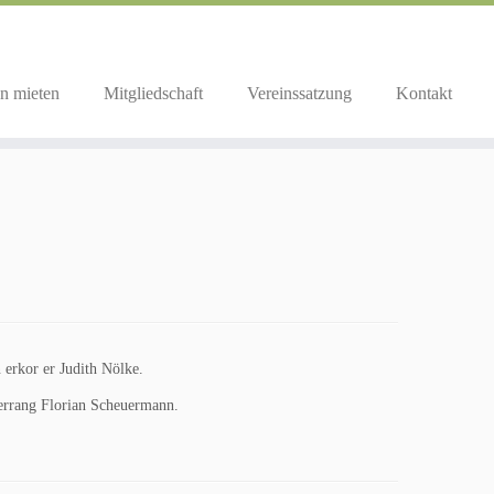
n mieten
Mitgliedschaft
Vereinssatzung
Kontakt
 erkor er Judith Nölke.
 errang Florian Scheuermann.