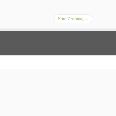
Neuer Geckkönig
→