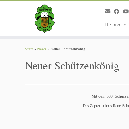
Zum
Inhalt
springen
Historischer
Start
»
News
»
Neuer Schützenkönig
Neuer Schützenkönig
Mit dem 300. Schuss si
Das Zepter schoss Rene Schn