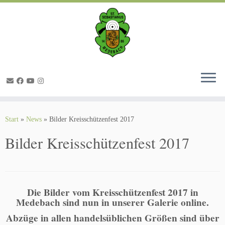
Zum
Inhalt
springen
Start
»
News
»
Bilder Kreisschützenfest 2017
Bilder Kreisschützenfest 2017
Die Bilder vom Kreisschützenfest 2017 in
Medebach sind nun in unserer Galerie online.
Abzüge in allen handelsüblichen Größen sind über