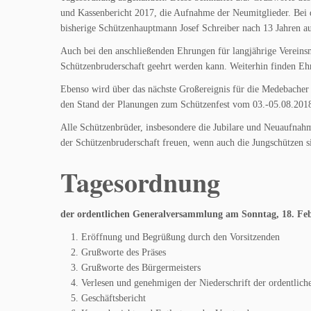
und Kassenbericht 2017, die Aufnahme der Neumitglieder. Bei 
bisherige Schützenhauptmann Josef Schreiber nach 13 Jahren a
Auch bei den anschließenden Ehrungen für langjährige Vereinsmi
Schützenbruderschaft geehrt werden kann. Weiterhin finden Ehru
Ebenso wird über das nächste Großereignis für die Medebacher 
den Stand der Planungen zum Schützenfest vom 03.-05.08.2018
Alle Schützenbrüder, insbesondere die Jubilare und Neuaufna
der Schützenbruderschaft freuen, wenn auch die Jungschützen s
Tagesordnung
der
ordentlichen Generalversammlung
am Sonntag, 18. Fe
Eröffnung und Begrüßung durch den Vorsitzenden
Grußworte des Präses
Grußworte des Bürgermeisters
Verlesen und genehmigen der Niederschrift der ordentli
Geschäftsbericht