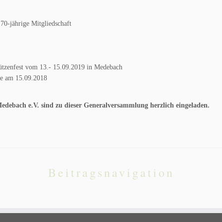
70-jährige Mitgliedschaft
ützenfest vom 13.- 15.09.2019 in Medebach
de am 15.09.2018
Medebach e.V. sind zu dieser Generalversammlung herzlich eingeladen.
Beitragsnavigation