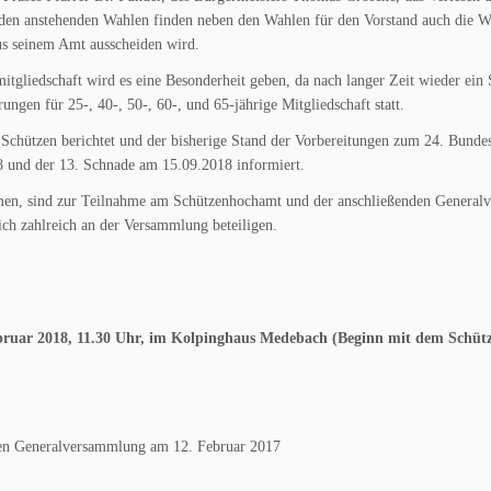
den anstehenden Wahlen finden neben den Wahlen für den Vorstand auch die Wa
us seinem Amt ausscheiden wird.
tgliedschaft wird es eine Besonderheit geben, da nach langer Zeit wieder ein S
ngen für 25-, 40-, 50-, 60-, und 65-jährige Mitgliedschaft statt.
Schützen berichtet und der bisherige Stand der Vorbereitungen zum 24. Bundes
 und der 13. Schnade am 15.09.2018 informiert.
hmen, sind zur Teilnahme am Schützenhochamt und der anschließenden Generalv
ich zahlreich an der Versammlung beteiligen.
bruar 2018, 11.30 Uhr,
im Kolpinghaus Medebach (Beginn mit dem Schütz
chen Generalversammlung am 12. Februar 2017