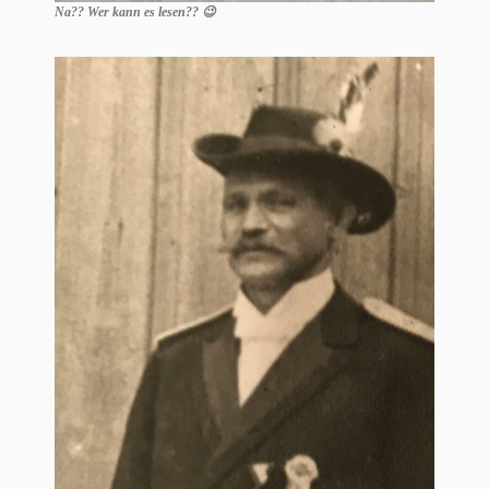
Na?? Wer kann es lesen?? 😉