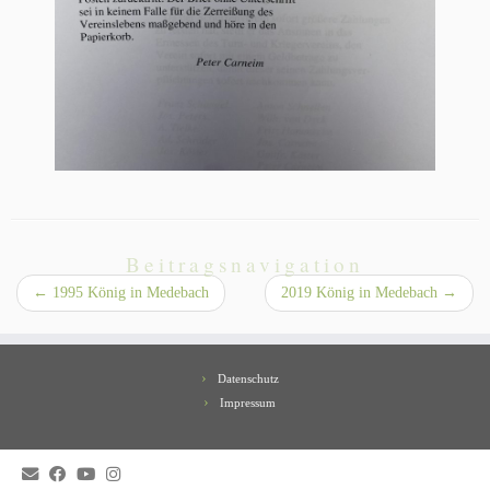
Beitragsnavigation
←
1995 König in Medebach
2019 König in Medebach
→
Datenschutz
Impressum