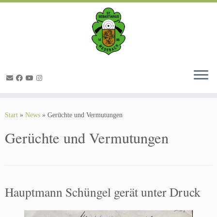
Zum
Inhalt
springen
Start
»
News
»
Gerüchte und Vermutungen
Gerüchte und Vermutungen
Hauptmann Schüngel gerät unter Druck