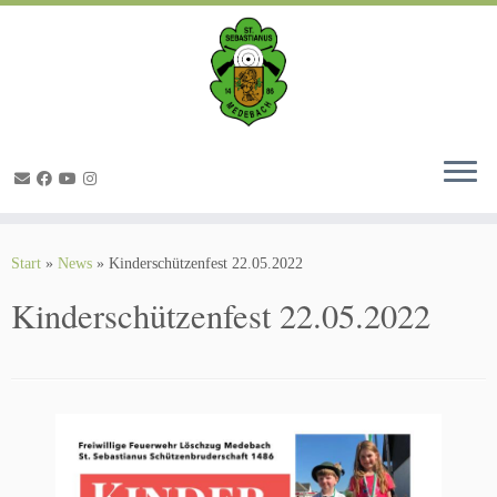
Zum
Inhalt
springen
Start
»
News
»
Kinderschützenfest 22.05.2022
Kinderschützenfest 22.05.2022