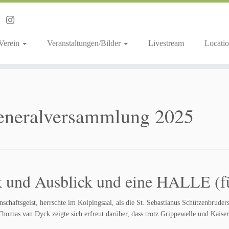
 Verein
Veranstaltungen/Bilder
Livestream
Locatio
Generalversammlung 2025
 und Ausblick und eine HALLE (fü
chaftsgeist, herrschte im Kolpingsaal, als die St. Sebastianus Schützenbrude
homas van Dyck zeigte sich erfreut darüber, dass trotz Grippewelle und Kaiser