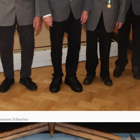
n Neumann-Schnurbus