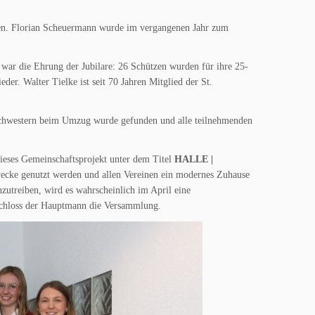
utzen. Florian Scheuermann wurde im vergangenen Jahr zum
ar die Ehrung der Jubilare: 26 Schützen wurden für ihre 25-
der. Walter Tielke ist seit 70 Jahren Mitglied der St.
nschwestern beim Umzug wurde gefunden und alle teilnehmenden
ieses Gemeinschaftsprojekt unter dem Titel
HALLE |
szwecke genutzt werden und allen Vereinen ein modernes Zuhause
nzutreiben, wird es wahrscheinlich im April eine
schloss der Hauptmann die Versammlung.