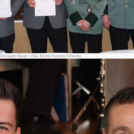
 Christopher Köster // Foto: Kerstin Neumann-Schnurbus