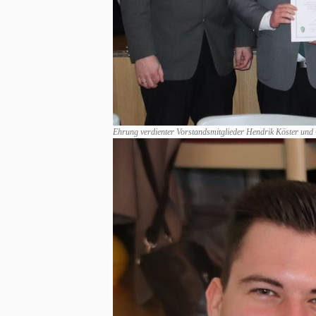
Ehrung verdienter Vorstandsmitglieder Hendrik Köster und