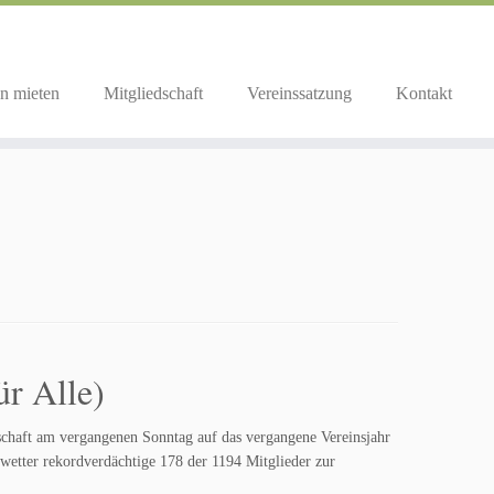
n mieten
Mitgliedschaft
Vereinssatzung
Kontakt
r Alle)
rschaft am vergangenen Sonntag auf das vergangene Vereinsjahr
wetter rekordverdächtige 178 der 1194 Mitglieder zur