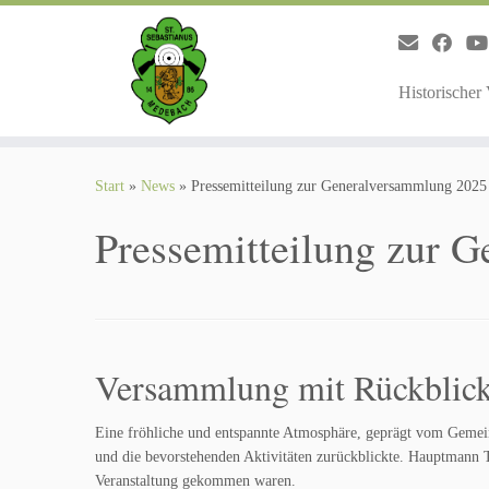
Zum
Inhalt
springen
Historischer
Start
»
News
»
Pressemitteilung zur Generalversammlung 2025
Pressemitteilung zur 
Versammlung mit Rückblick
Eine fröhliche und entspannte Atmosphäre, geprägt vom Gemeins
und die bevorstehenden Aktivitäten zurückblickte. Hauptmann T
Veranstaltung gekommen waren.