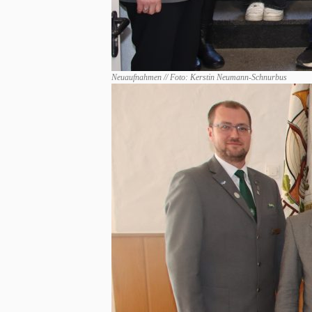
Neuaufnahmen // Foto: Kerstin Neumann-Schnurbus