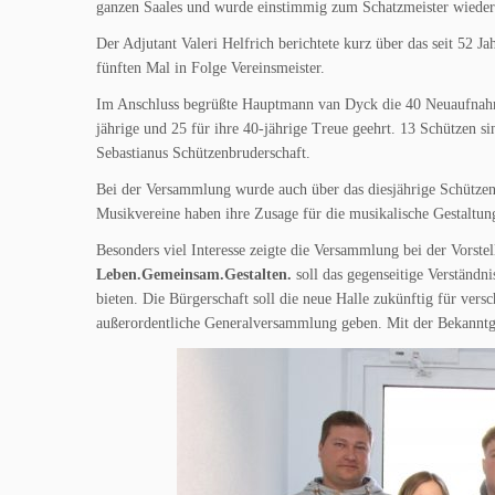
ganzen Saales und wurde einstimmig zum Schatzmeister wieder
Der Adjutant Valeri Helfrich berichtete kurz über das seit 52
fünften Mal in Folge Vereinsmeister.
Im Anschluss begrüßte Hauptmann van Dyck die 40 Neuaufnahme
jährige und 25 für ihre 40-jährige Treue geehrt. 13 Schützen sin
Sebastianus Schützenbruderschaft.
Bei der Versammlung wurde auch über das diesjährige Schütze
Musikvereine haben ihre Zusage für die musikalische Gestaltun
Besonders viel Interesse zeigte die Versammlung bei der Vors
Leben.Gemeinsam.Gestalten.
soll das gegenseitige Verständ
bieten. Die Bürgerschaft soll die neue Halle zukünftig für ver
außerordentliche Generalversammlung geben. Mit der Bekanntg