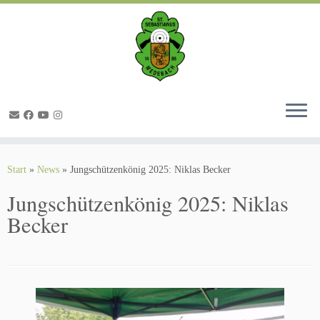
Zum
Inhalt
springen
Start
»
News
»
Jungschützenkönig 2025: Niklas Becker
Jungschützenkönig 2025: Niklas
Becker