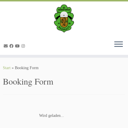
Zum
Inhalt
springen
Start
»
Booking Form
Booking Form
Wird geladen...