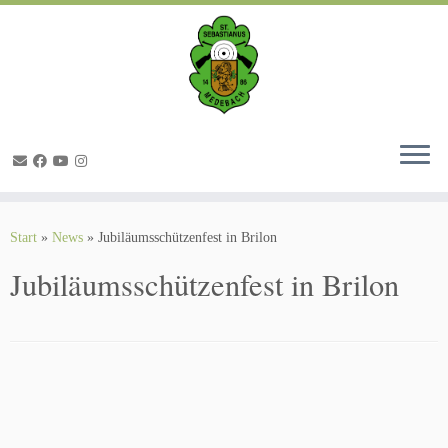
Zum
Inhalt
springen
Start
»
News
»
Jubiläumsschützenfest in Brilon
Jubiläumsschützenfest in Brilon