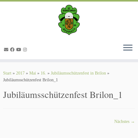
Zum
Inhalt
springen
Start
»
2017
»
Mai
»
16.
»
Jubiläumsschützenfest in Brilon
»
Jubiläumsschützenfest Brilon_1
Jubiläumsschützenfest Brilon_1
Nächstes →