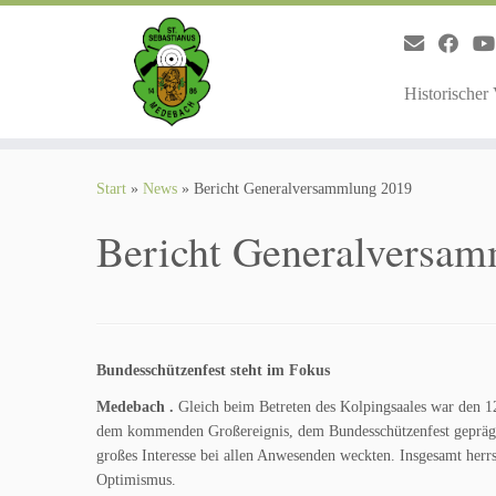
Zum
Inhalt
springen
Historischer
Start
»
News
»
Bericht Generalversammlung 2019
Bericht Generalversa
Bundesschützenfest steht im Fokus
Medebach .
Gleich beim Betreten des Kolpingsaales war den 1
dem kommenden Großereignis, dem Bundesschützenfest geprägt is
großes Interesse bei allen Anwesenden weckten. Insgesamt her
Optimismus.