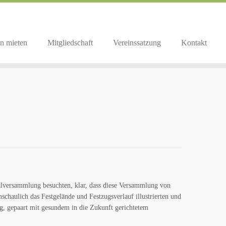
n mieten
Mitgliedschaft
Vereinssatzung
Kontakt
ralversammlung besuchten, klar, dass diese Versammlung von
chaulich das Festgelände und Festzugsverlauf illustrierten und
g, gepaart mit gesundem in die Zukunft gerichtetem