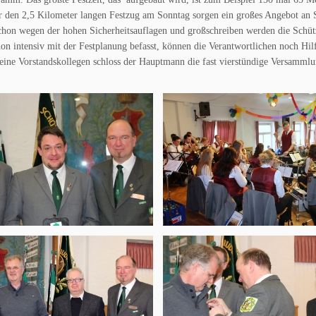
r den 2,5 Kilometer langen Festzug am Sonntag sorgen ein großes Angebot an S
schon wegen der hohen Sicherheitsauflagen und großschreiben werden die Schü
on intensiv mit der Festplanung befasst, können die Verantwortlichen noch Hil
eine Vorstandskollegen schloss der Hauptmann die fast vierstündige Versamml