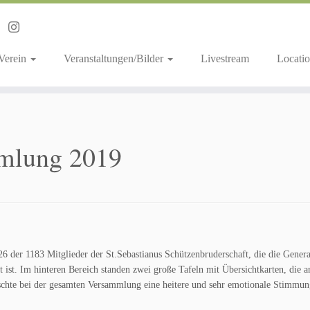
 Verein
Veranstaltungen/Bilder
Livestream
Locatio
mmlung 2019
26 der 1183 Mitglieder der St.Sebastianus Schützenbruderschaft, die die Gene
t. Im hinteren Bereich standen zwei große Tafeln mit Übersichtkarten, die ans
rschte bei der gesamten Versammlung eine heitere und sehr emotionale Stimmun