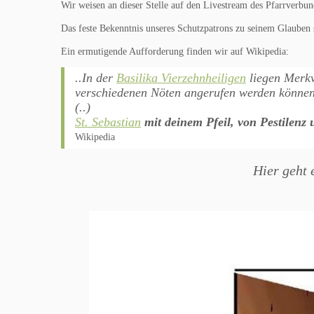
Wir weisen an dieser Stelle auf den Livestream des Pfarrverb
Das feste Bekenntnis unseres Schutzpatrons zu seinem Glauben s
Ein ermutigende Aufforderung finden wir auf Wikipedia:
..In der
Basilika Vierzehnheiligen
liegen Merkve
verschiedenen Nöten angerufen werden könne
(..)
St. Sebastian
mit deinem Pfeil, von Pestilenz
Wikipedia
Hier geht 