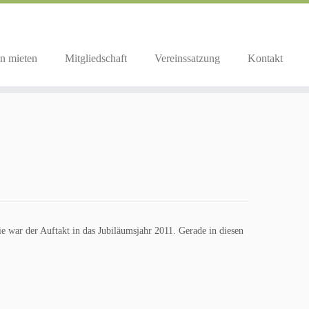
n mieten
Mitgliedschaft
Vereinssatzung
Kontakt
e war der Auftakt in das Jubiläumsjahr 2011. Gerade in diesen