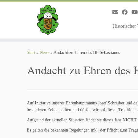
Zum
Inhalt
springen
Historischer
Start
»
News
»
Andacht zu Ehren des Hl. Sebastianus
Andacht zu Ehren des H
Auf Initiative unseres Ehrenhauptmanns Josef Schreiber und des
besonderen Zeiten sollten und dürfen wir auf diese „Tradition“ 
Aufgrund der aktuellen Situation findet sie dieses Jahr
NICHT
Es gelten die bekannten Regelungen inkl. der Pflicht zum Trag