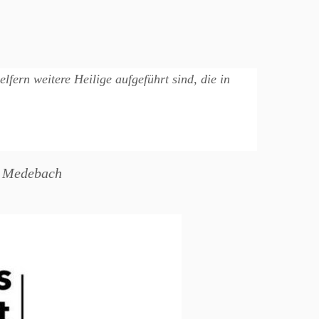
fern weitere Heilige aufgeführt sind, die in
ul Medebach