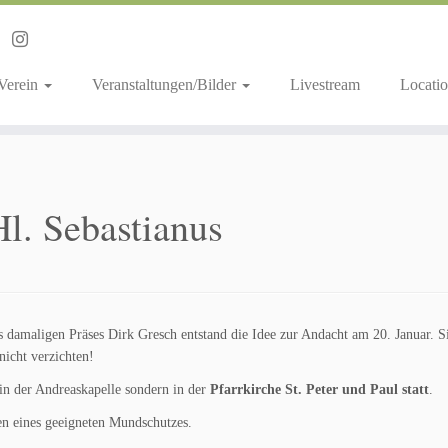
 Verein
Veranstaltungen/Bilder
Livestream
Locatio
l. Sebastianus
 damaligen Präses Dirk Gresch entstand die Idee zur Andacht am 20. Januar. Si
nicht verzichten!
in der Andreaskapelle sondern in der
Pfarrkirche St. Peter und Paul statt
.
en eines geeigneten Mundschutzes.